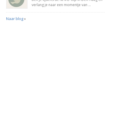
verlang je naar een momentje van ...
Naar blog
»