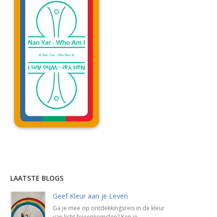
Lees uitleg »
LAATSTE BLOGS
Geef Kleur aan je Leven
Ga je mee op ontdekkingsreis in de kleur
van licht bijeenkomsten? Ken je ...