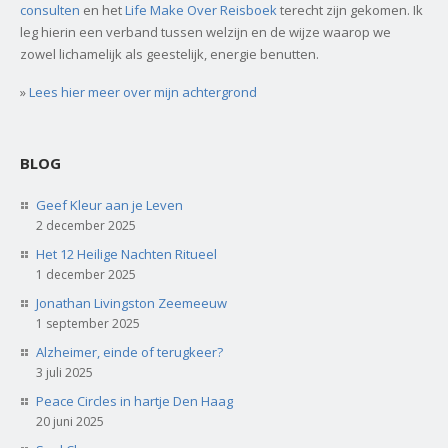
consulten
en het
Life Make Over Reisboek
terecht zijn gekomen. Ik
leg hierin een verband tussen welzijn en de wijze waarop we
zowel lichamelijk als geestelijk, energie benutten.
»
Lees hier meer over mijn achtergrond
BLOG
Geef Kleur aan je Leven
2 december 2025
Het 12 Heilige Nachten Ritueel
1 december 2025
Jonathan Livingston Zeemeeuw
1 september 2025
Alzheimer, einde of terugkeer?
3 juli 2025
Peace Circles in hartje Den Haag
20 juni 2025