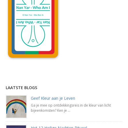
Lees uitleg »
LAATSTE BLOGS
Geef Kleur aan je Leven
Ga je mee op ontdekkingsreis in de kleur van licht
bijeenkomsten? Ken je ...
Het 12 Heilige Nachten Ritueel