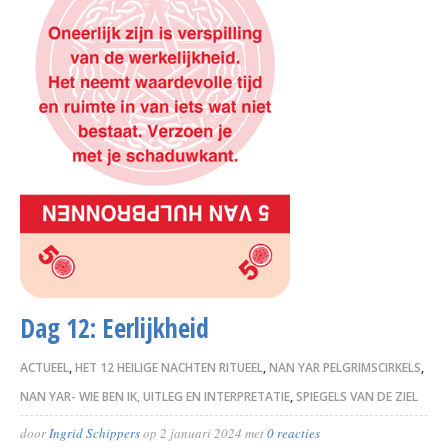
Dag 12: Eerlijkheid
ACTUEEL
,
HET 12 HEILIGE NACHTEN RITUEEL
,
NAN YAR PELGRIMSCIRKELS
,
NAN YAR- WIE BEN IK, UITLEG EN INTERPRETATIE
,
SPIEGELS VAN DE ZIEL
door
Ingrid Schippers
op
2 januari 2024
met
0 reacties