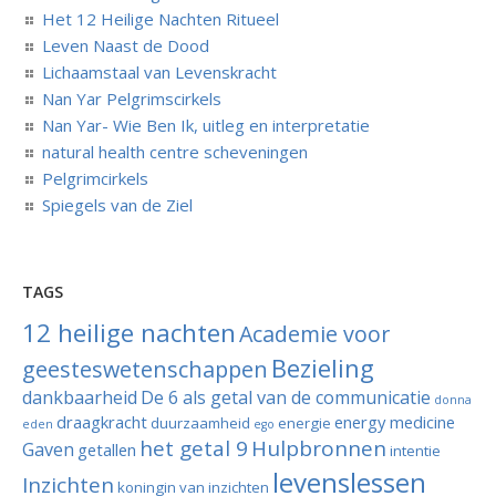
Het 12 Heilige Nachten Ritueel
Leven Naast de Dood
Lichaamstaal van Levenskracht
Nan Yar Pelgrimscirkels
Nan Yar- Wie Ben Ik, uitleg en interpretatie
natural health centre scheveningen
Pelgrimcirkels
Spiegels van de Ziel
TAGS
12 heilige nachten
Academie voor
Bezieling
geesteswetenschappen
dankbaarheid
De 6 als getal van de communicatie
donna
draagkracht
energy medicine
duurzaamheid
energie
eden
ego
het getal 9
Hulpbronnen
Gaven
getallen
intentie
levenslessen
Inzichten
koningin van inzichten