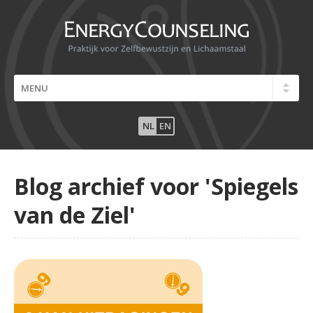
NL
EN
Blog archief voor 'Spiegels
van de Ziel'