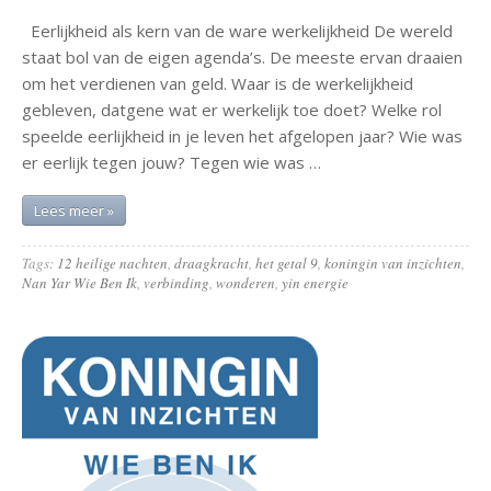
Eerlijkheid als kern van de ware werkelijkheid De wereld
staat bol van de eigen agenda’s. De meeste ervan draaien
om het verdienen van geld. Waar is de werkelijkheid
gebleven, datgene wat er werkelijk toe doet? Welke rol
speelde eerlijkheid in je leven het afgelopen jaar? Wie was
er eerlijk tegen jouw? Tegen wie was …
Lees meer »
Tags:
12 heilige nachten
,
draagkracht
,
het getal 9
,
koningin van inzichten
,
Nan Yar Wie Ben Ik
,
verbinding
,
wonderen
,
yin energie