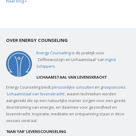
Naar blog
»
OVER ENERGY COUNSELING
Energy Counseling
is de praktijk voor
'Zelfbewustzijn en Lichaamstaal' van
Ingrid
Schippers
.
LICHAAMSTAAL VAN LEVENSKRACHT
Energy Counseling biedt
persoonlijke consulten
en
groepsessies
'Lichaamstaal van levenskracht
', waarin technieken worden
aangereikt die op een natuurlijke manier zorgen voor een goede
doorstroming van energie, en daarmee voor gezondheid en
levenskracht. Inspiratie, meditatie en ontspanning staan in deze
sessies centraal.
'NAN YAR' LEVENSCOUNSELING