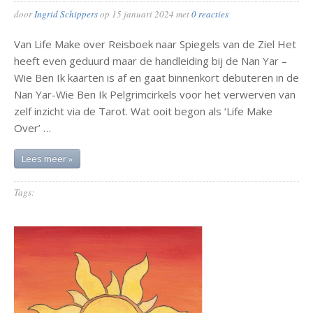
door
Ingrid Schippers
op
15 januari 2024
met
0 reacties
Van Life Make over Reisboek naar Spiegels van de Ziel Het
heeft even geduurd maar de handleiding bij de Nan Yar –
Wie Ben Ik kaarten is af en gaat binnenkort debuteren in de
Nan Yar-Wie Ben Ik Pelgrimcirkels voor het verwerven van
zelf inzicht via de Tarot. Wat ooit begon als ‘Life Make
Over’ …
Lees meer »
Tags: