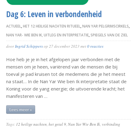
Dag 6: Leven in verbondenheid
ACTUEEL
,
HET 12 HEILIGE NACHTEN RITUEEL
,
NAN YAR PELGRIMSCIRKELS
,
NAN YAR- WIE BEN IK, UITLEG EN INTERPRETATIE
,
SPIEGELS VAN DE ZIEL
door
Ingrid Schippers
op
27 december 2023
met
0 reacties
Hoe heb je je in het afgelopen jaar verbonden met de
mensen om je heen, variërend van de mensen die bij
toeval je pad kruisen tot de medemens die je het meest
na staat… In de Nan Yar Wie ben Ik interpretatie staat de
Koning voor de yang energie; de uitvoerende kracht; het
manifesteren van …
Lees meer »
Tags:
12 heilige nachten
,
het getal 9
,
Nan Yar Wie Ben Ik
,
verbinding