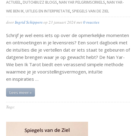
ACTUEEL
,
DUTCHBUZZ BLOGS
,
NAN YAR PELGRIMSCIRKELS
,
NAN YAR-
WIE BEN IK, UITLEG EN INTERPRETATIE
,
SPIEGELS VAN DE ZIEL
door
Ingrid Schippers
op
23 januari 2024
met
0 reacties
Schrijf je wel eens iets op over de opmerkelijke momenten
en ontmoetingen in je levensreis? Een soort dagboek met
de intuïties die je vertellen dat er iets staat te gebeuren of
datgene brengen waar je op gewacht hebt? De Nan Yar-
Wie ben Ik Tarot biedt een verassend simpele methode
waarmee je je voorstellingsvermogen, intuïtie
en inspiraties …
Lees meer »
Tags: