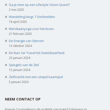
Ga je mee op een Lifestyle Vision Quest?
2 mei 2025
Wandeling langs 7 Oerbeelden
18 april 2025
Meridiaanyoga voor het leven.
21 februari 2025
De Energie van Sterven
13 oktober 2024
De Nan Yar Travel Kit: Kwetsbaarheid
23 januari 2024
Spiegels van de Ziel
15 januari 2024
Zelfinzicht met een simpel kaartspel
5 januari 2024
NEEM CONTACT OP
Energy Counseling is de praktijk van Ingrid Schippers in