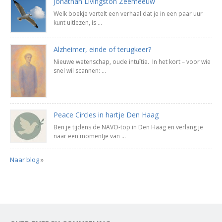
Jonathan Livingston Zeemeeuw
Welk boekje vertelt een verhaal dat je in een paar uur
kunt uitlezen, is ...
Alzheimer, einde of terugkeer?
Nieuwe wetenschap, oude intuïtie. In het kort – voor wie
snel wil scannen: ...
Peace Circles in hartje Den Haag
Ben je tijdens de NAVO-top in Den Haag en verlang je
naar een momentje van ...
Naar blog
»