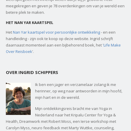
meegekregen en geven je 78 overdenkingen om van je wereld een
betere plek te maken.
HET NAN YAR KAARTSPEL
Het
Nan Yar kaartspel voor persoonlijke ontwikkeling
- en een
handleiding - zijn ook te koop op deze website. Ingrid schrijft
daarnaast momenteel aan een bijbehorend boek, het '
Life Make
Over Reisboek
'.
OVER INGRID SCHIPPERS
Ik ben een jager en verzamelaar zolang ik me
herinner, op weg naar antwoorden in mijn hoofd,
mijn hart en in de wereld.
Mijn ontdekkingsreis bracht me van Yoga in
Nederland naar het Kripalu Center for Yoga &
Health, Dreamwork met Robert Moss, een Ierse workshop met
Carolyn Myss, neuro feedback met Marty Wuttke, counseling,