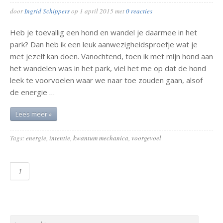
door
Ingrid Schippers
op
1 april 2015
met
0 reacties
Heb je toevallig een hond en wandel je daarmee in het
park? Dan heb ik een leuk aanwezigheidsproefje wat je
met jezelf kan doen. Vanochtend, toen ik met mijn hond aan
het wandelen was in het park, viel het me op dat de hond
leek te voorvoelen waar we naar toe zouden gaan, alsof
de energie …
Lees meer »
Tags:
energie
,
intentie
,
kwantum mechanica
,
voorgevoel
1