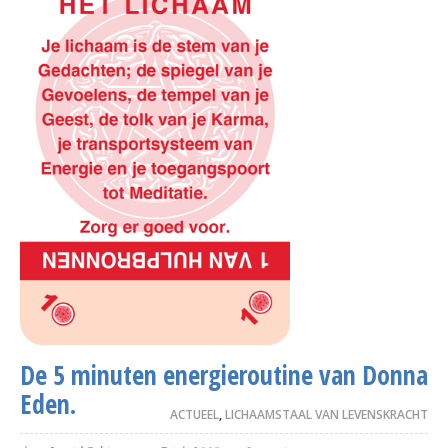
De 5 minuten energieroutine van Donna
Eden.
ACTUEEL
,
LICHAAMSTAAL VAN LEVENSKRACHT