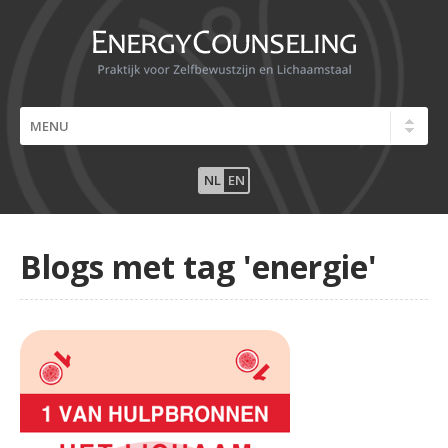
NL
EN
Blogs met tag 'energie'