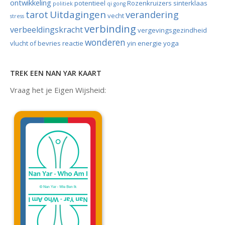
ontwikkeling
potentieel
Rozenkruizers
sinterklaas
politiek
qi gong
tarot
Uitdagingen
verandering
vecht
stress
verbinding
verbeeldingskracht
vergevingsgezindheid
wonderen
vlucht of bevries reactie
yin energie
yoga
TREK EEN NAN YAR KAART
Vraag het je Eigen Wijsheid: