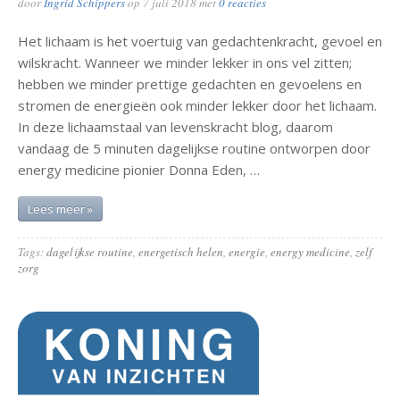
door
Ingrid Schippers
op
7 juli 2018
met
0 reacties
Het lichaam is het voertuig van gedachtenkracht, gevoel en
wilskracht. Wanneer we minder lekker in ons vel zitten;
hebben we minder prettige gedachten en gevoelens en
stromen de energieën ook minder lekker door het lichaam.
In deze lichaamstaal van levenskracht blog, daarom
vandaag de 5 minuten dagelijkse routine ontworpen door
energy medicine pionier Donna Eden, …
Lees meer »
Tags:
dagelijkse routine
,
energetisch helen
,
energie
,
energy medicine
,
zelf
zorg