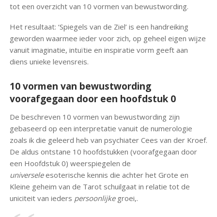
tot een overzicht van 10 vormen van bewustwording.
Het resultaat: ‘Spiegels van de Ziel’ is een handreiking
geworden waarmee ieder voor zich, op geheel eigen wijze
vanuit imaginatie, intuïtie en inspiratie vorm geeft aan
diens unieke levensreis.
10 vormen van bewustwording
voorafgegaan door een hoofdstuk 0
De beschreven 10 vormen van bewustwording zijn
gebaseerd op een interpretatie vanuit de numerologie
zoals ik die geleerd heb van psychiater Cees van der Kroef.
De aldus ontstane 10 hoofdstukken (voorafgegaan door
een Hoofdstuk 0) weerspiegelen de
universele
esoterische kennis die achter het Grote en
Kleine geheim van de Tarot schuilgaat in relatie tot de
uniciteit van ieders
persoonlijke
groei,.