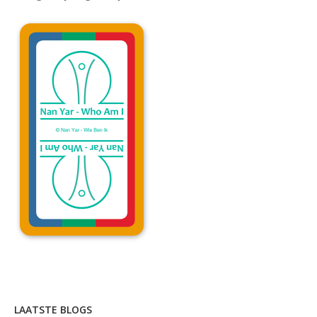
Lees uitleg »
LAATSTE BLOGS