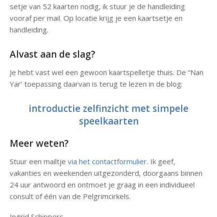
setje van 52 kaarten nodig, ik stuur je de handleiding
vooraf per mail. Op locatie krijg je een kaartsetje en
handleiding.
Alvast aan de slag?
Je hebt vast wel een gewoon kaartspelletje thuis. De “Nan
Yar’ toepassing daarvan is terug te lezen in de blog:
introductie zelfinzicht met simpele
speelkaarten
Meer weten?
Stuur een mailtje
via het contactformulier.
Ik geef,
vakanties en weekenden uitgezonderd, doorgaans binnen
24 uur antwoord en ontmoet je graag in een individueel
consult of één van de Pelgrimcirkels.
Ingrid Schippers