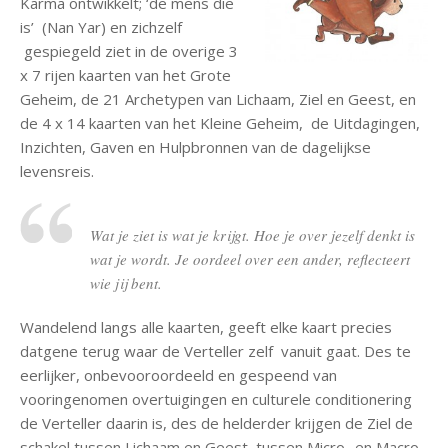
Karma ontwikkelt; ‘de mens die
is’ (Nan Yar) en zichzelf
gespiegeld ziet in de overige 3
x 7 rijen kaarten van het Grote
Geheim, de 21 Archetypen van Lichaam, Ziel en Geest, en
de 4 x 14 kaarten van het Kleine Geheim, de Uitdagingen,
Inzichten, Gaven en Hulpbronnen van de dagelijkse
levensreis.
Wat je ziet is wat je krijgt. Hoe je over jezelf denkt is
wat je wordt. Je oordeel over een ander, reflecteert
wie jij bent.
Wandelend langs alle kaarten, geeft elke kaart precies
datgene terug waar de Verteller zelf vanuit gaat. Des te
eerlijker, onbevooroordeeld en gespeend van
vooringenomen overtuigingen en culturele conditionering
de Verteller daarin is, des de helderder krijgen de Ziel de
schakel tussen Lichaam en Geest, tussen Micro- en Macro