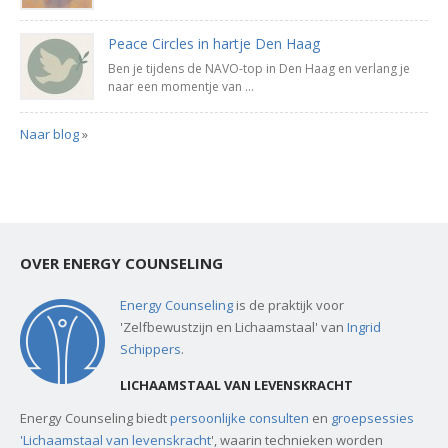
Peace Circles in hartje Den Haag
Ben je tijdens de NAVO-top in Den Haag en verlang je
naar een momentje van ...
Naar blog
»
OVER ENERGY COUNSELING
Energy Counseling
is de praktijk voor
'Zelfbewustzijn en Lichaamstaal' van
Ingrid
Schippers
.
LICHAAMSTAAL VAN LEVENSKRACHT
Energy Counseling biedt
persoonlijke consulten
en
groepsessies
'Lichaamstaal van levenskracht
', waarin technieken worden