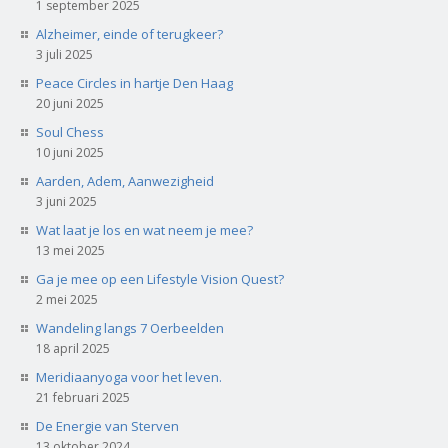
1 september 2025
Alzheimer, einde of terugkeer?
3 juli 2025
Peace Circles in hartje Den Haag
20 juni 2025
Soul Chess
10 juni 2025
Aarden, Adem, Aanwezigheid
3 juni 2025
Wat laat je los en wat neem je mee?
13 mei 2025
Ga je mee op een Lifestyle Vision Quest?
2 mei 2025
Wandeling langs 7 Oerbeelden
18 april 2025
Meridiaanyoga voor het leven.
21 februari 2025
De Energie van Sterven
13 oktober 2024