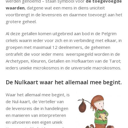
werden genoemd – staan symbool voor
de toegevoegde
waarden
, datgene wat een mens in diens uniciteit
voortbrengt in de levensreis en daarmee toevoegt aan het
grotere geheel.
Al deze getallen komen uitgebreid aan bod in de Pelgrim
cirkels waarin ieder voor zich en in verbinding met elkaar, in
groepen met maximaal 12 deelnemers, de geheimen
ontrafelt die voor ieder mens weerspiegeld worden in de
Archetypen, Kleuren, Getallen en Hofkaarten van de Tarot;
ieders unieke microkosmos in de universele macrokosmos.
De Nulkaart waar het allemaal mee begint.
Waar het allemaal mee begint, is
de Nul-kaart, de Verteller van
de levensreis die in handelingen
en manieren van interpreteren
en uitvoeren een eigen uniek