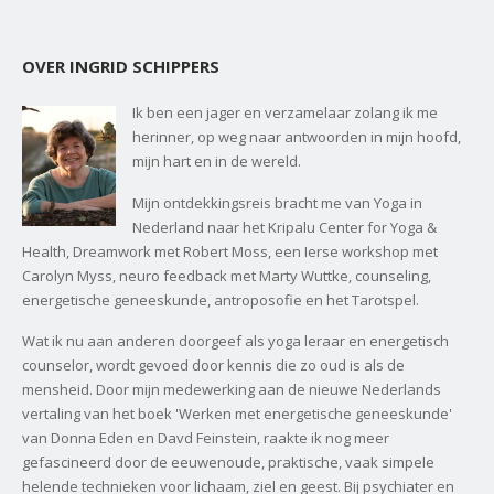
OVER INGRID SCHIPPERS
Ik ben een jager en verzamelaar zolang ik me
herinner, op weg naar antwoorden in mijn hoofd,
mijn hart en in de wereld.
Mijn ontdekkingsreis bracht me van Yoga in
Nederland naar het Kripalu Center for Yoga &
Health, Dreamwork met Robert Moss, een Ierse workshop met
Carolyn Myss, neuro feedback met Marty Wuttke, counseling,
energetische geneeskunde, antroposofie en het Tarotspel.
Wat ik nu aan anderen doorgeef als yoga leraar en energetisch
counselor, wordt gevoed door kennis die zo oud is als de
mensheid. Door mijn medewerking aan de nieuwe Nederlands
vertaling van het boek 'Werken met energetische geneeskunde'
van Donna Eden en Davd Feinstein, raakte ik nog meer
gefascineerd door de eeuwenoude, praktische, vaak simpele
helende technieken voor lichaam, ziel en geest. Bij psychiater en