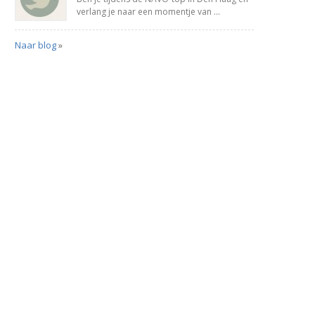
verlang je naar een momentje van ...
Naar blog
»