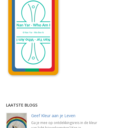
Lees uitleg »
LAATSTE BLOGS
Geef Kleur aan je Leven
Ga je mee op ontdekkingsreis in de kleur
van licht bijeenkomsten? Ken je ...