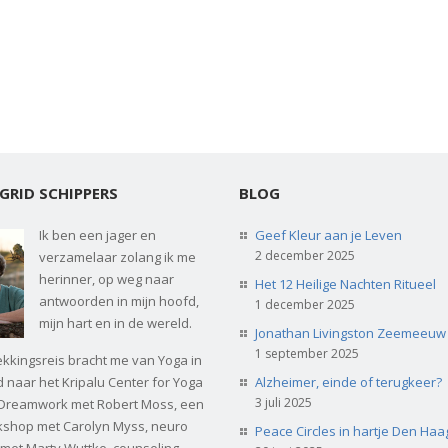
GRID SCHIPPERS
BLOG
Ik ben een jager en
Geef Kleur aan je Leven
2 december 2025
verzamelaar zolang ik me
herinner, op weg naar
Het 12 Heilige Nachten Ritueel
antwoorden in mijn hoofd,
1 december 2025
mijn hart en in de wereld.
Jonathan Livingston Zeemeeuw
1 september 2025
ekkingsreis bracht me van Yoga in
Alzheimer, einde of terugkeer?
 naar het Kripalu Center for Yoga
3 juli 2025
 Dreamwork met Robert Moss, een
kshop met Carolyn Myss, neuro
Peace Circles in hartje Den Haa