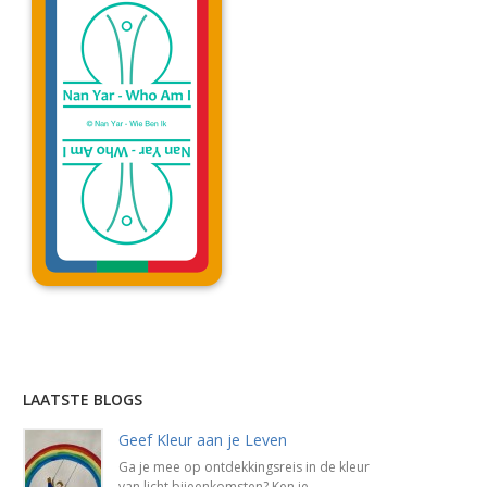
Lees uitleg »
LAATSTE BLOGS
Geef Kleur aan je Leven
Ga je mee op ontdekkingsreis in de kleur
van licht bijeenkomsten? Ken je ...