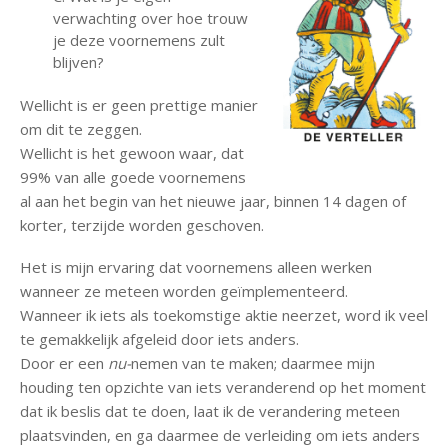
verwachting over hoe trouw
je deze voornemens zult
blijven?
Wellicht is er geen prettige manier
om dit te zeggen.
Wellicht is het gewoon waar, dat
99% van alle goede voornemens
al aan het begin van het nieuwe jaar, binnen 14 dagen of
korter, terzijde worden geschoven.
Het is mijn ervaring dat voornemens alleen werken
wanneer ze meteen worden geïmplementeerd.
Wanneer ik iets als toekomstige aktie neerzet, word ik veel
te gemakkelijk afgeleid door iets anders.
Door er een
nu-
nemen van te maken; daarmee mijn
houding ten opzichte van iets veranderend op het moment
dat ik beslis dat te doen, laat ik de verandering meteen
plaatsvinden, en ga daarmee de verleiding om iets anders