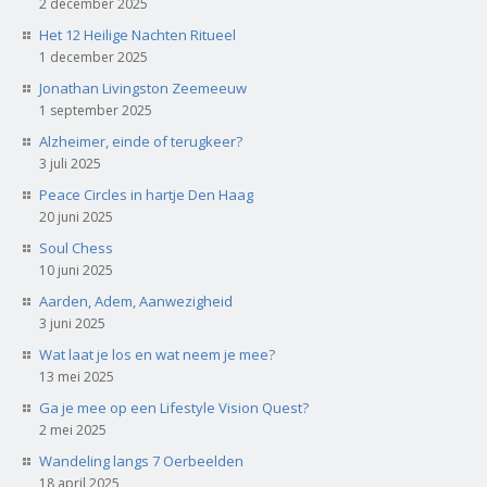
2 december 2025
Het 12 Heilige Nachten Ritueel
1 december 2025
Jonathan Livingston Zeemeeuw
1 september 2025
Alzheimer, einde of terugkeer?
3 juli 2025
Peace Circles in hartje Den Haag
20 juni 2025
Soul Chess
10 juni 2025
Aarden, Adem, Aanwezigheid
3 juni 2025
Wat laat je los en wat neem je mee?
13 mei 2025
Ga je mee op een Lifestyle Vision Quest?
2 mei 2025
Wandeling langs 7 Oerbeelden
18 april 2025