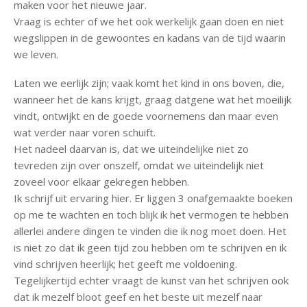
maken voor het nieuwe jaar.
Vraag is echter of we het ook werkelijk gaan doen en niet
wegslippen in de gewoontes en kadans van de tijd waarin
we leven.
Laten we eerlijk zijn; vaak komt het kind in ons boven, die,
wanneer het de kans krijgt, graag datgene wat het moeilijk
vindt, ontwijkt en de goede voornemens dan maar even
wat verder naar voren schuift.
Het nadeel daarvan is, dat we uiteindelijke niet zo
tevreden zijn over onszelf, omdat we uiteindelijk niet
zoveel voor elkaar gekregen hebben.
Ik schrijf uit ervaring hier. Er liggen 3 onafgemaakte boeken
op me te wachten en toch blijk ik het vermogen te hebben
allerlei andere dingen te vinden die ik nog moet doen. Het
is niet zo dat ik geen tijd zou hebben om te schrijven en ik
vind schrijven heerlijk; het geeft me voldoening.
Tegelijkertijd echter vraagt de kunst van het schrijven ook
dat ik mezelf bloot geef en het beste uit
mezelf naar