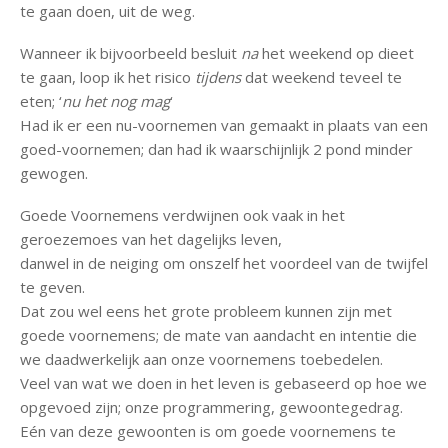
te gaan doen, uit de weg.
Wanneer ik bijvoorbeeld besluit
na
het weekend op dieet
te gaan, loop ik het risico
tijdens
dat weekend teveel te
eten; ‘
nu het nog mag
‘
Had ik er een nu-voornemen van gemaakt in plaats van een
goed-voornemen; dan had ik waarschijnlijk 2 pond minder
gewogen.
Goede Voornemens verdwijnen ook vaak in het
geroezemoes van het dagelijks leven,
danwel in de neiging om onszelf het voordeel van de twijfel
te geven.
Dat zou wel eens het grote probleem kunnen zijn met
goede voornemens; de mate van aandacht en intentie die
we daadwerkelijk aan onze voornemens toebedelen.
Veel van wat we doen in het leven is gebaseerd op hoe we
opgevoed zijn; onze programmering, gewoontegedrag.
Eén van deze gewoonten is om goede voornemens te