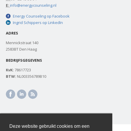
E:
info@energycounseling.nl
Energy Counseling op Facebook
Ingrid Schippers op LinkedIn
ADRES
Mennickstraat 140
2583BT Den Haag
BEDRIJFSGEGEVENS
KvK:
78617723
BTW:
NL003356789B10
Deze website gebruikt cookies om een