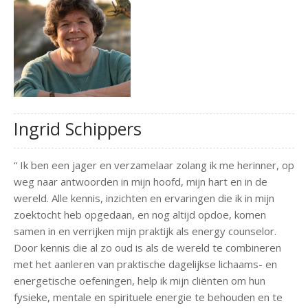
Ingrid Schippers
“ Ik ben een jager en verzamelaar zolang ik me herinner, op
weg naar antwoorden in mijn hoofd, mijn hart en in de
wereld. Alle kennis, inzichten en ervaringen die ik in mijn
zoektocht heb opgedaan, en nog altijd opdoe, komen
samen in en verrijken mijn praktijk als energy counselor.
Door kennis die al zo oud is als de wereld te combineren
met het aanleren van praktische dagelijkse lichaams- en
energetische oefeningen, help ik mijn cliënten om hun
fysieke, mentale en spirituele energie te behouden en te