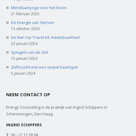
Meridiaanyoga voor het leven.
21 februari 2025
De Energie van Sterven
13 oktober 2024
De Nan Yar Travel Kit: Kwetsbaarheid
23 januari 2024
Spiegels van de Ziel
15 januari 2024
Zelfinzicht met een simpel kaartspel
5 januari 2024
NEEM CONTACT OP
Energy Counseling is de praktijk van Ingrid Schippers in
Scheveningen, Den Haag.
INGRID SCHIPPERS
T:
06 - 22 13 38 94