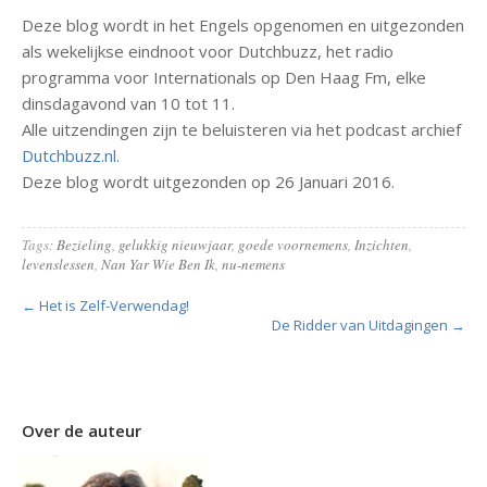
Deze blog wordt in het Engels opgenomen en uitgezonden
als wekelijkse eindnoot voor Dutchbuzz, het radio
programma voor Internationals op Den Haag Fm, elke
dinsdagavond van 10 tot 11.
Alle uitzendingen zijn te beluisteren via het podcast archief
Dutchbuzz.nl.
Deze blog wordt uitgezonden op 26 Januari 2016.
Tags:
Bezieling
,
gelukkig nieuwjaar
,
goede voornemens
,
Inzichten
,
levenslessen
,
Nan Yar Wie Ben Ik
,
nu-nemens
← Het is Zelf-Verwendag!
De Ridder van Uitdagingen →
Over de auteur