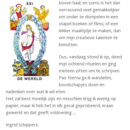
boven haal; en soms is het dan
verrassend veel gemakkelijker
om onder te dompelen in een
stapel boeken of films; of een
lekker maaltijdje te maken, dan
om mijn creatieve talenten te
benutten.
Dus, vandaag stond ik op, deed
mijn ochtend rituelen en ging
meteen zitten om te schrijven.
Pas
hierna
ga ik wandelen,
boodschapjes doen en
nadenken over wat ik wil eten.
Het zal best moeilijk zijn; en misschien krijg ik weinig op
papier; maar ik heb het in elk geval geprobeerd; eraan
gewerkt en dat geeft voldoening …
Ingrid Schippers.