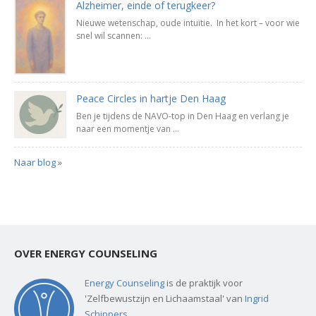
Alzheimer, einde of terugkeer?
Nieuwe wetenschap, oude intuïtie. In het kort – voor wie
snel wil scannen: ...
Peace Circles in hartje Den Haag
Ben je tijdens de NAVO-top in Den Haag en verlang je
naar een momentje van ...
Naar blog
»
OVER ENERGY COUNSELING
Energy Counseling
is de praktijk voor
'Zelfbewustzijn en Lichaamstaal' van
Ingrid
Schippers
.